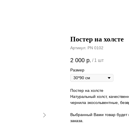
Постер на холсте
Артикул:
PN 0102
2 000
р.
/
1 шт
Размер
Постер на холсте
Натуральный холст, качествен
чернила экосольвентные, безв
Выбранный Вами товар будет 
заказа.