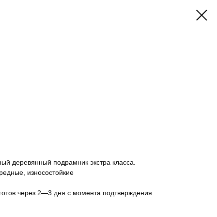
ный деревянный подрамник экстра класса.
редные, износостойкие
готов через 2—3 дня с момента подтверждения