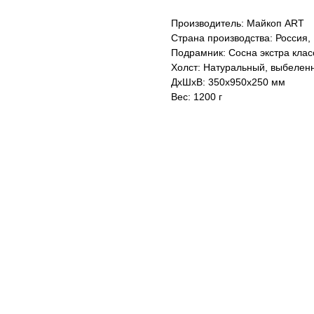
Производитель: Майкоп ART
Страна производства: Россия,
Подрамник: Сосна экстра клас
Холст: Натуральный, выбелен
ДxШxВ: 350x950x250 мм
Вес: 1200 г