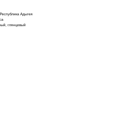
 Республика Адыгея
са
ный, глянцевый