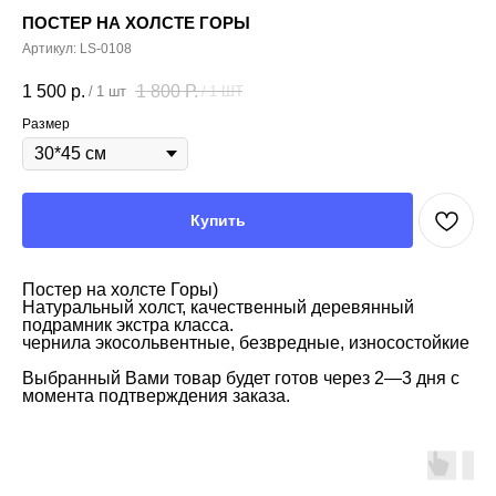
ПОСТЕР НА ХОЛСТЕ ГОРЫ
Артикул:
LS-0108
1 500
р.
1 800
Р.
/
1 шт
/
1 ШТ
Размер
Купить
Постер на холсте Горы)
Натуральный холст, качественный деревянный
подрамник экстра класса.
чернила экосольвентные, безвредные, износостойкие
Выбранный Вами товар будет готов через 2—3 дня с
момента подтверждения заказа.