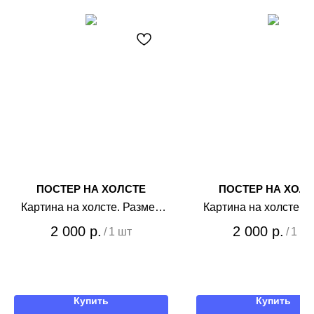
ПОСТЕР НА ХОЛСТЕ
ПОСТЕР НА ХОЛ
Картина на холсте. Размер
Картина на холсте. 
30*90 см.
30*90 см.
2 000
р.
2 000
р.
/
1 шт
/
1 шт
Купить
Купить